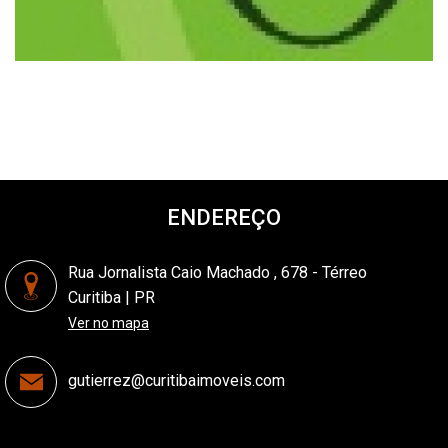
ENDEREÇO
Rua Jornalista Caio Machado , 678 - Térreo
Curitiba | PR
Ver no mapa
gutierrez@curitibaimoveis.com