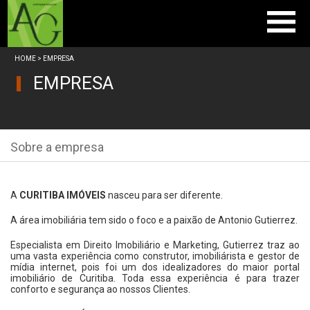
Home
HOME
> EMPRESA
Vendas
EMPRESA
Empresa
Trabalhe Conosco
Anuncie seu imóvel
Sobre a empresa
Contato
A
CURITIBA IMÓVEIS
nasceu para ser diferente.
A área imobiliária tem sido o foco e a paixão de Antonio Gutierrez.
Especialista em Direito Imobiliário e Marketing, Gutierrez traz ao
uma vasta experiência como construtor, imobiliárista e gestor de
mídia internet, pois foi um dos idealizadores do maior portal
imobiliário de Curitiba. Toda essa experiência é para trazer
conforto e segurança ao nossos Clientes.