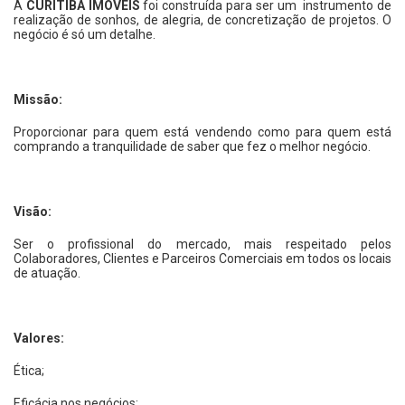
A
CURITIBA IMÓVEIS
foi construída para ser um instrumento de
realização de sonhos, de alegria, de concretização de projetos. O
negócio é só um detalhe.
Missão:
Proporcionar para quem está vendendo como para quem está
comprando a tranquilidade de saber que fez o melhor negócio.
Visão:
Ser o profissional do mercado, mais respeitado pelos
Colaboradores, Clientes e Parceiros Comerciais em todos os locais
de atuação.
Valores:
Ética;
Eficácia nos negócios;