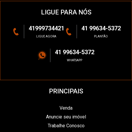
LIGUE PARA NÓS
41999734421
41 99634-5372
LIGUE AGORA
PLANTÃO
41 99634-5372
WHATSAPP
PRINCIPAIS
Venda
Anuncie seu imóvel
Trabalhe Conosco