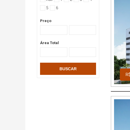
5
6
Preço
Área Total
BUSCAR
R$