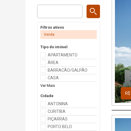
Filtros ativos
Venda
Tipo do imóvel
APARTAMENTO
ÁREA
BARRACÃO/GALPÃO
CASA
Ver Mais
R$ 
Cidade
ANTONINA
CURITIBA
PIÇARRAS
PORTO BELO