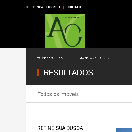
CRECI: 7864
EMPRESA
CONTATO
HOME
> ESCOLHA O TIPO DO IMÓVEL QUE PROCURA
RESULTADOS
Todos os imóveis
REFINE SUA BUSCA